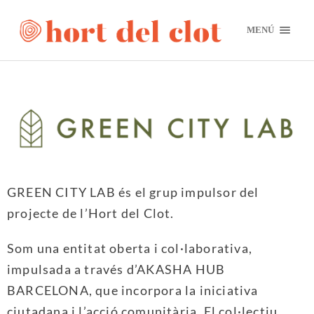
MENÚ
GREEN CITY LAB és el grup impulsor del
projecte de l’Hort del Clot.
Som una entitat oberta i col·laborativa,
impulsada a través d’AKASHA HUB
BARCELONA, que incorpora la iniciativa
ciutadana i l’acció comunitària. El col·lectiu