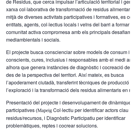
de Residus, que cerca impulsar l’articulació territorial i gene
xarxa col·laborativa de transformació de residus alimentaris.
mitjà de diverses activitats participatives i formatives, es con
entitats, agents, col·lectius locals i veïns del barri a formar p
comunitat activa compromesa amb els principals desafiamen
mediambientals i socials.
El projecte busca conscienciar sobre models de consum i p
conscients, cures, inclusius i responsables amb el medi amb
alhora que genera instàncies de diagnòstic i cocreació de s
des de la perspectiva del territori. Així mateix, es busca
l’apoderament ciutadà, transferint tècniques de producció pe
l’exploració i la transformació dels residus alimentaris en re
Presentació del projecte i desenvolupament de dinàmiques
participatives
Col·lectiu per identificar actors clau i e
(
Mapeig
residus/recursos, i Diagnòstic Participatiu per identificar
problemàtiques, reptes i cocrear solucions.