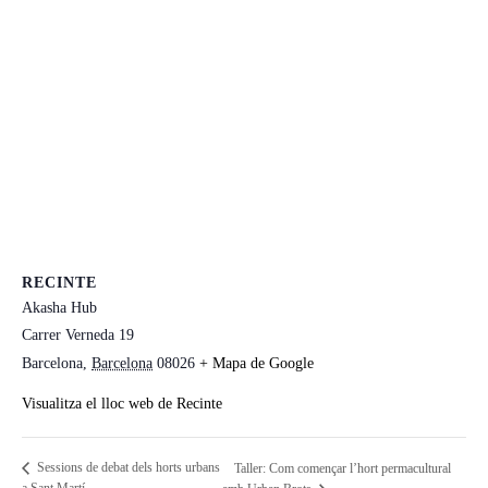
RECINTE
Akasha Hub
Carrer Verneda 19
Barcelona
,
Barcelona
08026
+ Mapa de Google
Visualitza el lloc web de Recinte
Sessions de debat dels horts urbans
Taller: Com començar l’hort permacultural