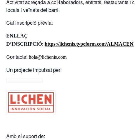
Activitat adreçada a col·laboradors, entitats, restaurants i col·
locals i veïnats del barri.
Cal inscripció prèvia:
ENLLAÇ
D’INSCRIPCIÓ:
https://lichenis.typeform.com/ALMACEN
Contacte:
hola@lichenis.com
Un projecte impulsat per:
Amb el suport de: