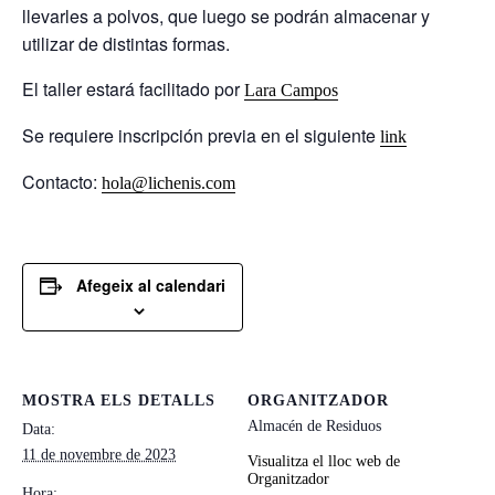
llevarles a polvos, que luego se podrán almacenar y
utilizar de distintas formas.
El taller estará facilitado por
Lara Campos
Se requiere inscripción previa en el siguiente
link
Contacto:
hola@lichenis.com
Afegeix al calendari
MOSTRA ELS DETALLS
ORGANITZADOR
Almacén de Residuos
Data:
11 de novembre de 2023
Visualitza el lloc web de
Organitzador
Hora: