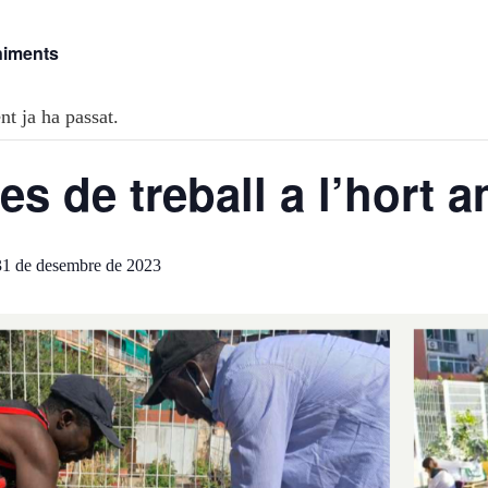
niments
t ja ha passat.
es de treball a l’hort 
31 de desembre de 2023