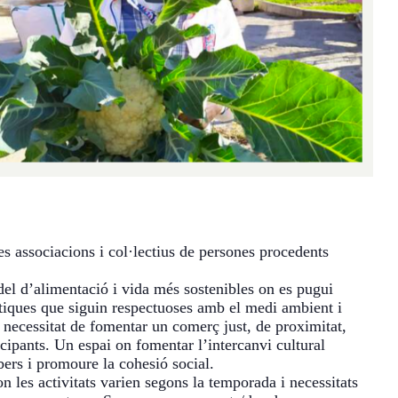
s associacions i col·lectius de persones procedents
del d’alimentació i vida més sostenibles on es pugui
àctiques que siguin respectuoses amb el medi ambient i
 necessitat de fomentar un comerç just, de proximitat,
ticipants. Un espai on fomentar l’intercanvi cultural
bers i promoure la cohesió social.
n les activitats varien segons la temporada i necessitats