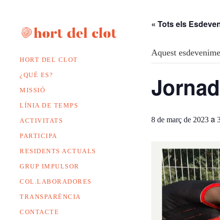
« Tots els Esdeve
Aquest esdevenimen
HORT DEL CLOT
¿QUÉ ES?
Jornad
MISSIÓ
LÍNIA DE TEMPS
a
8 de març de 2023
ACTIVITATS
PARTICIPA
RESIDENTS ACTUALS
GRUP IMPULSOR
COL.LABORADORES
TRANSPARÈNCIA
CONTACTE