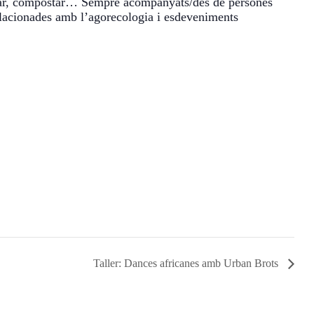
lectar, compostar… Sempre acompanyats/des de persones
elacionades amb l’agorecologia i esdeveniments
Taller: Dances africanes amb Urban Brots